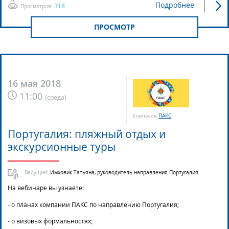
Подробнее
318
Просмотров:
ПРОСМОТР
16 мая 2018
11:00
(
среда
)
ПАКС
Компания:
Португалия: пляжный отдых и
экскурсионные туры
Ведущий:
Имховик Татьяна, руководитель направления Португалия
На вебинаре вы узнаете:
- о планах компании ПАКС по направлению Португалия;
- о визовых формальностях;