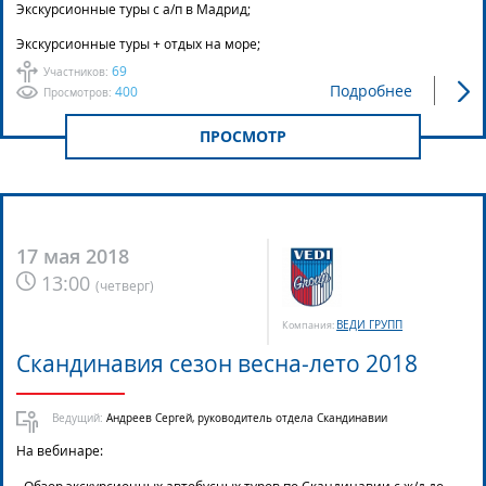
Экскурсионные туры с а/п в Мадрид;
Экскурсионные туры + отдых на море;
69
Участников:
Подробнее
400
Просмотров:
ПРОСМОТР
17 мая 2018
13:00
(
четверг
)
ВЕДИ ГРУПП
Компания:
Скандинавия сезон весна-лето 2018
Ведущий:
Андреев Сергей, руководитель отдела Скандинавии
На вебинаре:
- Обзор экскурсионных автобусных туров по Скандинавии с ж/д до