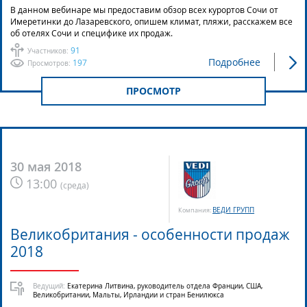
В данном вебинаре мы предоставим обзор всех курортов Сочи от
Имеретинки до Лазаревского, опишем климат, пляжи, расскажем все
об отелях Сочи и специфике их продаж.
91
Участников:
Подробнее
197
Просмотров:
ПРОСМОТР
30 мая 2018
13:00
(
среда
)
ВЕДИ ГРУПП
Компания:
Великобритания - особенности продаж
2018
Ведущий:
Екатерина Литвина, руководитель отдела Франции, США,
Великобритании, Мальты, Ирландии и стран Бенилюкса