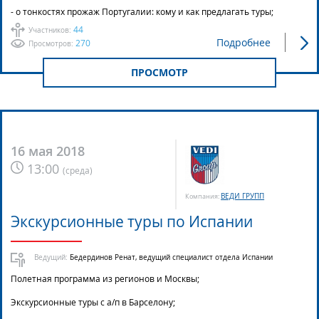
- о тонкостях прожаж Португалии: кому и как предлагать туры;
44
Участников:
Подробнее
270
Просмотров:
ПРОСМОТР
16 мая 2018
13:00
(
среда
)
ВЕДИ ГРУПП
Компания:
Экскурсионные туры по Испании
Ведущий:
Бедердинов Ренат, ведущий специалист отдела Испании
Полетная программа из регионов и Москвы;
Экскурсионные туры с а/п в Барселону;