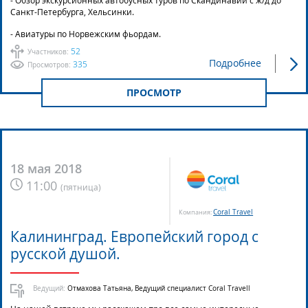
Санкт-Петербурга, Хельсинки.
- Авиатуры по Норвежским фьордам.
52
Участников:
Подробнее
335
Просмотров:
ПРОСМОТР
18 мая 2018
11:00
(
пятница
)
Coral Travel
Компания:
Калининград. Европейский город с
русской душой.
Ведущий:
Отмахова Татьяна, Ведущий специалист Coral Travell