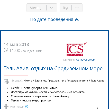
Месяц
Год
По дате проведения
14 мая 2018
11:00
(
понедельник
)
ICS Travel Group
Компания:
Тель Авив, отдых на Средиземном море
Ведущий:
Николай Дергачев, Представитель Ассоциации отелей Тель Авива
Особенности курорта Тель Авив
Достопримечательности и экскурсионные объекты
Специальные программы по Тель Авиву
Тематические мероприятия
66
Участников: