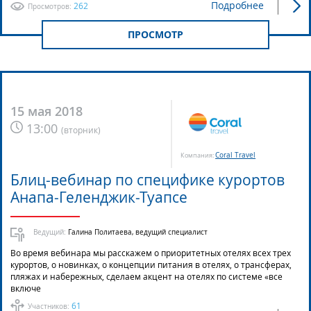
Подробнее
262
Просмотров:
ПРОСМОТР
15 мая 2018
13:00
(
вторник
)
Coral Travel
Компания:
Блиц-вебинар по специфике курортов
Анапа-Геленджик-Туапсе
Ведущий:
Галина Политаева, ведущий специалист
Во время вебинара мы расскажем о приоритетных отелях всех трех
курортов, о новинках, о концепции питания в отелях, о трансферах,
пляжах и набережных, сделаем акцент на отелях по системе «все
включе
61
Участников: