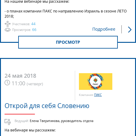
На нашем вебинаре мы расскажем:
- о планах компании ПАКС по направлению Израиль в сезоне ЛЕТО
2018;
44
Участников:
Подробнее
66
Просмотров:
ПРОСМОТР
24 мая 2018
11:00
(
четверг
)
ПАКС
Компания:
Открой для себя Словению
Ведущий:
Елена Тверитинова, руководитель отдела
На вебинаре мы расскажем: