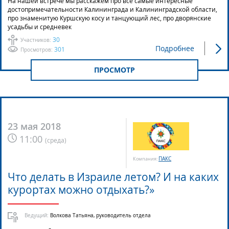
На нашей встрече мы расскажем про все самые интересные
достопримечательности Калининграда и Калининградской области,
про знаменитую Куршскую косу и танцующий лес, про дворянские
усадьбы и средневек
30
Участников:
Подробнее
301
Просмотров:
ПРОСМОТР
23 мая 2018
11:00
(
среда
)
ПАКС
Компания:
Что делать в Израиле летом? И на каких
курортах можно отдыхать?»
Ведущий:
Волкова Татьяна, руководитель отдела