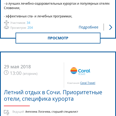
- о лучших лечебно-оздоровительных курортах и популярных отелях
Словении,
- эффективных спа- и лечебных программах,
34
Участников:
Подробнее
204
Просмотров:
ПРОСМОТР
29 мая 2018
13:00
(
вторник
)
Coral Travel
Компания:
Летний отдых в Сочи. Приоритетные
отели, специфика курорта
Ведущий:
Ангелина Логачева, старший специалист