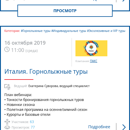
ПРОСМОТР
Категории:
#Горнолыжные туры #Индивидуальные туры #Эксклюзивные и VIP туры
16 октября 2019
11:00
(
среда
)
ПАКС
Компания:
Италия. Горнолыжные туры
Ведущий:
Екатерина Суворова, ведущий специалист
План вебинара:
• Тонкости бронирования горнолыжных туров
• Новинки сезона
• Полетная программа на осенне/зимний сезон
• Курорты и базовые отели
63
Участников:
Подробнее
77
Просмотров: