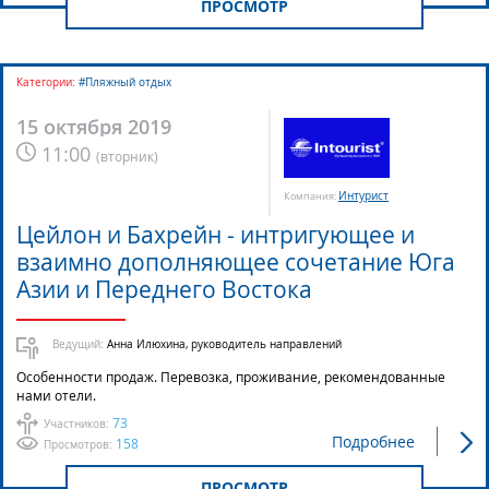
ПРОСМОТР
Категории:
#Пляжный отдых
15 октября 2019
11:00
(
вторник
)
Интурист
Компания:
Цейлон и Бахрейн - интригующее и
взаимно дополняющее сочетание Юга
Азии и Переднего Востока
Ведущий:
Анна Илюхина, руководитель направлений
Особенности продаж. Перевозка, проживание, рекомендованные
нами отели.
73
Участников:
Подробнее
158
Просмотров:
ПРОСМОТР