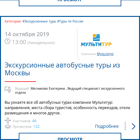
Категории:
#Экскурсионные туры #Туры по России
14 октября 2019
13:00
(
понедельник
)
Мультитур
Компания:
Экскурсионные автобусные туры из
Москвы
Ведущий:
Мясникова Екатерина , Ведущий специалист экскурсионного
отдела
Вы узнаете все об автобусных турах компании Мультитур:
направления, места сбора туристов, особенность переездов, отели
размещения и многое другое.
46
Участников:
Подробнее
132
Просмотров:
ПРОСМОТР