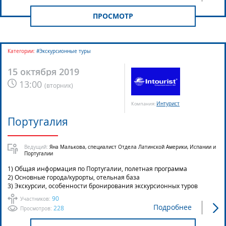
ПРОСМОТР
Категории:
#Экскурсионные туры
15 октября 2019
13:00
(
вторник
)
Интурист
Компания:
Португалия
Ведущий:
Яна Малькова, специалист Отдела Латинской Америки, Испании и
Португалии
1) Общая информация по Португалии, полетная программа
2) Основные города/курорты, отельная база
3) Экскурсии, особенности бронирования экскурсионных туров
90
Участников:
Подробнее
228
Просмотров: