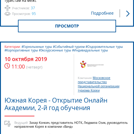
туристам на межс
37
Участников:
Подробнее
95
Просмотров:
ПРОСМОТР
Категории:
#Горнолыжные туры #Событийный туризм #Оздоровительные туры
#Корпоративные туры #Экскурсионные туры #Индивидуальные туры
10 октября 2019
11:00
(
четверг
)
Московское
Компания:
представительство
Национальной организации
туризма Кореи
Южная Корея - Открытие Онлайн
Академии, 2-й год обучения
Ведущий:
Захар Конкин, представитель НОТК, Людмила Озик, руководитель
направления Корея в компании «Ванд»