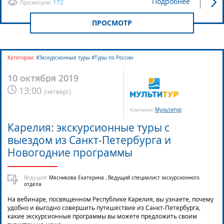
Подробнее
172
Просмотров:
ПРОСМОТР
Категории:
#Экскурсионные туры #Туры по России
10 октября 2019
13:00
(
четверг
)
Мультитур
Компания:
Карелия: экскурсионные туры с
выездом из Санкт-Петербурга и
Новогодние программы
Ведущий:
Мясникова Екатерина , Ведущий специалист экскурсионного
отдела
На вебинаре, посвященном Республике Карелия, вы узнаете, почему
удобно и выгодно совершить путешествие из Санкт-Петербурга,
какие экскурсионные программы вы можете предложить своим