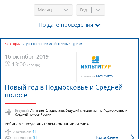
Месяц
Год
По дате проведения
Категории:
#Туры по России #Событийный туризм
16 октября 2019
13:00
(
среда
)
Мультитур
Компания:
Новый год в Подмосковье и Средней
полосе
Ведущий:
Литягина Владислава, Ведущий специалист по Подмосковью и
Средней полосе России
Вебинар с представителем компании Ателика.
41
Участников:
Подробнее
51
Просмотров: