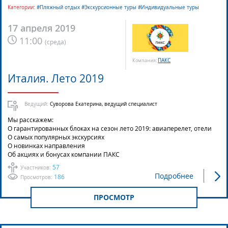
Категории:
#Пляжный отдых #Экскурсионные туры #Индивидуальные туры
17 апреля 2019
11:00
(
среда
)
ПАКС
Компания:
Италия. Лето 2019
Ведущий:
Суворова Екатерина, ведущий специалист
Мы расскажем:
О гарантированных блоках на сезон лето 2019: авиаперелет, отели
О самых популярных экскурсиях
О новинках направления
Об акциях и бонусах компании ПАКС
57
Участников:
Подробнее
186
Просмотров:
ПРОСМОТР