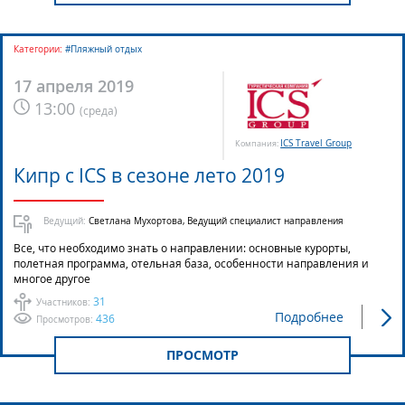
Категории:
#Пляжный отдых
17 апреля 2019
13:00
(
среда
)
ICS Travel Group
Компания:
Кипр с ICS в сезоне лето 2019
Ведущий:
Светлана Мухортова, Ведущий специалист направления
Все, что необходимо знать о направлении: основные курорты,
полетная программа, отельная база, особенности направления и
многое другое
31
Участников:
Подробнее
436
Просмотров:
ПРОСМОТР