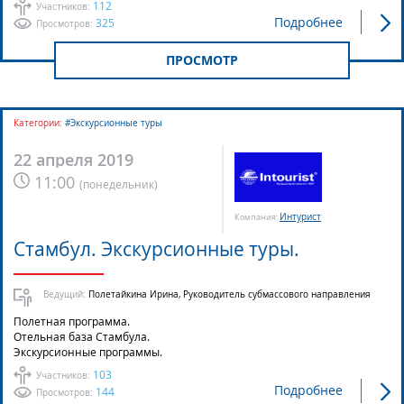
112
Участников:
Подробнее
325
Просмотров:
ПРОСМОТР
Категории:
#Экскурсионные туры
22 апреля 2019
11:00
(
понедельник
)
Интурист
Компания:
Стамбул. Экскурсионные туры.
Ведущий:
Полетайкина Ирина, Руководитель субмассового направления
Полетная программа.
Отельная база Стамбула.
Экскурсионные программы.
103
Участников:
Подробнее
144
Просмотров: