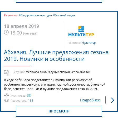
Категории:
#Оздоровительные туры #Пляжный отдых
18 апреля 2019
13:00
(
четверг
)
Мультитур
Компания:
Абхазия. Лучшие предложения сезона
2019. Новинки и особенности
Ведущий:
Мелихова Анна, Ведущий специалист по Абхазии
В ходе вебинара представители компании расскажут об
особенностях региона, его транспортной доступности, отельной
базе, осветят новинки и лучшие предложения сезона 2019.
38
Участников:
Подробнее
133
Просмотров:
ПРОСМОТР