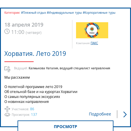
Категории:
#Пляжный отдых #Индивидуальные туры #Корпоративные туры
18 апреля 2019
11:00
(
четверг
)
ПАКС
Компания:
Хорватия. Лето 2019
Ведущий:
Калмыкова Наталия, ведущий специалист направления
Мы расскажем
О полетной программе лето 2019
Об отельной базе и на курортах Хорватии
О самых популярных экскурсиях
О новинках направления
86
Участников:
Подробнее
137
Просмотров:
ПРОСМОТР