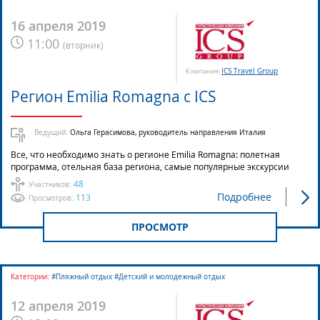
16 апреля 2019
11:00
(
вторник
)
ICS Travel Group
Компания:
Регион Emilia Romagna с ICS
Ведущий:
Ольга Герасимова, руководитель направления Италия
Все, что необходимо знать о регионе Emilia Romagna: полетная
программа, отельная база региона, самые популярные экскурсии
48
Участников:
Подробнее
113
Просмотров:
ПРОСМОТР
Категории:
#Пляжный отдых #Детский и молодежный отдых
12 апреля 2019