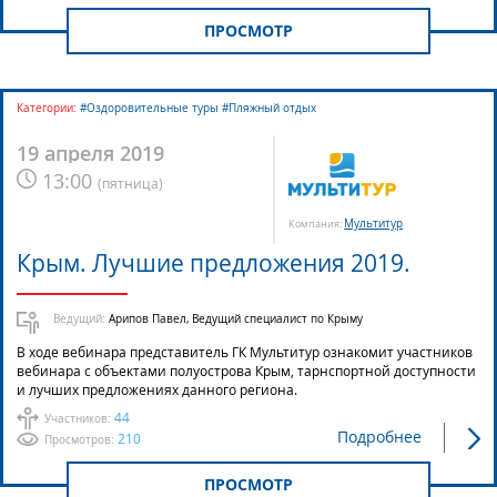
ПРОСМОТР
Категории:
#Оздоровительные туры #Пляжный отдых
19 апреля 2019
13:00
(
пятница
)
Мультитур
Компания:
Крым. Лучшие предложения 2019.
Ведущий:
Арипов Павел, Ведущий специалист по Крыму
В ходе вебинара представитель ГК Мультитур ознакомит участников
вебинара с объектами полуострова Крым, тарнспортной доступности
и лучших предложениях данного региона.
44
Участников:
Подробнее
210
Просмотров:
ПРОСМОТР