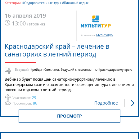
Категории:
#Оздоровительные туры #Пляжный отдых
16 апреля 2019
13:00
(
вторник
)
Мультитур
Компания:
Краснодарский край – лечение в
санаториях в летний период
Ведущий:
Крейдич Светлана, Ведущий специалист по Краснодарскому краю
Вебинар будет посвящен санаторно-курортному лечению в
Краснодарском крае и о возможности совмещения тура с лечением и
пляжным отдыхом в летний период.
29
Участников:
Подробнее
86
Просмотров:
ПРОСМОТР