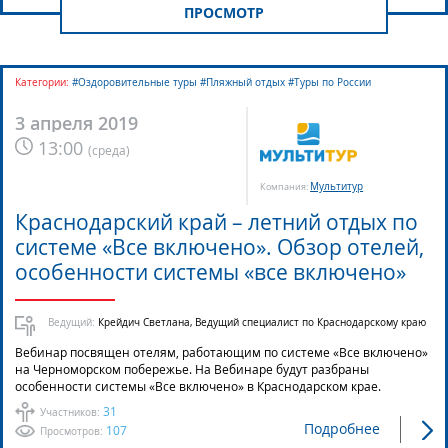
ПРОСМОТР
Категории:
#Оздоровительные туры #Пляжный отдых #Туры по России
3 апреля 2019
13:00
(
среда
)
Мультитур
Компания:
Краснодарский край – летний отдых по
системе «Все включено». Обзор отелей,
особенности системы «все включено»
Ведущий:
Крейдич Светлана, Ведущий специалист по Краснодарскому краю
Вебинар посвящен отелям, работающим по системе «Все включено»
на Черноморском побережье. На Вебинаре будут разбраны
особенности системы «Все включено» в Краснодарском крае.
31
Участников:
Подробнее
107
Просмотров: