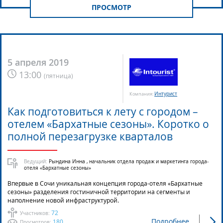
ПРОСМОТР
5 апреля 2019
13:00
(
пятница
)
Интурист
Компания:
Как подготовиться к лету с городом –
отелем «Бархатные сезоны». Коротко о
полной перезагрузке кварталов
Ведущий:
Рындина Инна , начальник отдела продаж и маркетинга города-
отеля «Бархатные сезоны»
Впервые в Сочи уникальная концепция города-отеля «Бархатные
сезоны» разделения гостиничной территории на сегменты и
наполнение новой инфраструктурой.
72
Участников:
Подробнее
180
Просмотров: