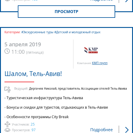
ПРОСМОТР
Категории:
#Экскурсионные туры #Детский и молодежный отдых
5 апреля 2019
11:00
(
пятница
)
КМП групп
Компания:
Шалом, Тель-Авив!
Ведущий:
Дергачев Николай, представитель Ассоциации отелей Тель-Авива
- Туристическая инфраструктура Тель-Авива
- Бонусы и скидки для туристов, отдыхающих в Тель-Авиве
- Особенности программы City Break
25
Участников:
Подробнее
97
Просмотров: