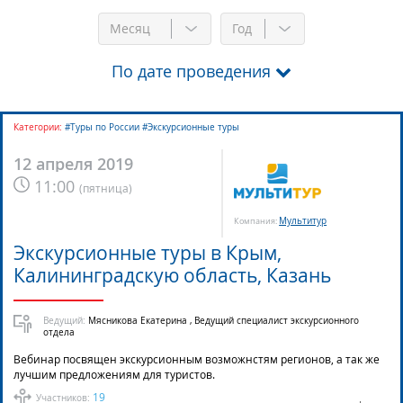
Месяц
Год
По дате проведения
Категории:
#Туры по России #Экскурсионные туры
12 апреля 2019
11:00
(
пятница
)
Мультитур
Компания:
Экскурсионные туры в Крым,
Калининградскую область, Казань
Ведущий:
Мясникова Екатерина , Ведущий специалист экскурсионного
отдела
Вебинар посвящен экскурсионным возможнстям регионов, а так же
лучшим предложениям для туристов.
19
Участников: