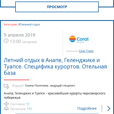
ПРОСМОТР
Категории:
#Пляжный отдых
9 апреля 2019
13:00
(
вторник
)
Coral Travel
Компания:
Летний отдых в Анапе, Геленджике и
Туапсе. Специфика курортов. Отельная
база
Ведущий:
Галина Политаева , ведущий специлист
Анапа, Геленджик и Туапсе – красивейшие курорты черноморского
побережья.
51
Участников:
Подробнее
191
Просмотров: