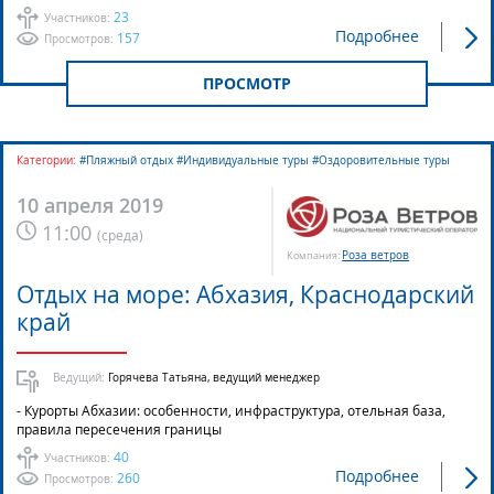
23
Участников:
Подробнее
157
Просмотров:
ПРОСМОТР
Категории:
#Пляжный отдых #Индивидуальные туры #Оздоровительные туры
10 апреля 2019
11:00
(
среда
)
Роза ветров
Компания:
Отдых на море: Абхазия, Краснодарский
край
Ведущий:
Горячева Татьяна, ведущий менеджер
- Курорты Абхазии: особенности, инфраструктура, отельная база,
правила пересечения границы
40
Участников:
Подробнее
260
Просмотров: