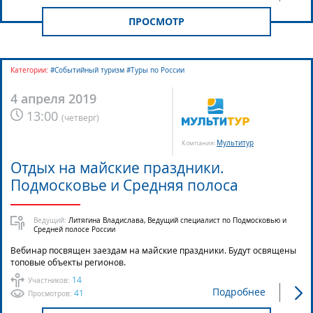
ПРОСМОТР
Категории:
#Событийный туризм #Туры по России
4 апреля 2019
13:00
(
четверг
)
Мультитур
Компания:
Отдых на майские праздники.
Подмосковье и Средняя полоса
Ведущий:
Литягина Владислава, Ведущий специалист по Подмосковью и
Средней полосе России
Вебинар посвящен заездам на майские праздники. Будут освящены
топовые объекты регионов.
14
Участников:
Подробнее
41
Просмотров: