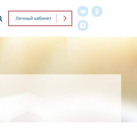
Что будем искать?
Личный кабинет
Форма
поиска