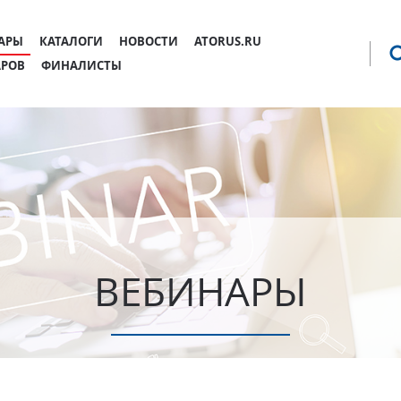
Jump to navigation
АРЫ
КАТАЛОГИ
НОВОСТИ
ATORUS.RU
АРОВ
ФИНАЛИСТЫ
ВЕБИНАРЫ