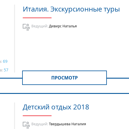
Италия. Экскурсионные туры
Ведущий:
Дивирс Наталья
69
в:
57
в:
ПРОСМОТР
Детский отдых 2018
Ведущий:
Твердышева Наталия