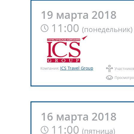
19 марта 2018
11:00
(
понедельник
)
ICS Travel Group
Компания:
Участнико
Просмотро
16 марта 2018
11:00
(
пятница
)