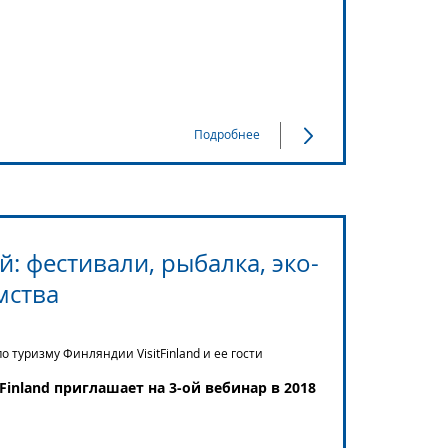
Подробнее
: фестивали, рыбалка, эко-
мства
 туризму Финляндии VisitFinland и ее гости
inland приглашает на 3-ой вебинар в 2018