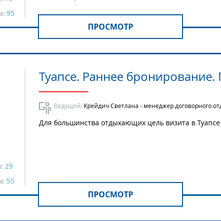
95
в:
ПРОСМОТР
Туапсе. Раннее бронирование.
Ведущий:
Крейдич Светлана - менеджер договорного от
Для большинства отдыхающих цель визита в Туапсе
29
в:
55
в:
ПРОСМОТР