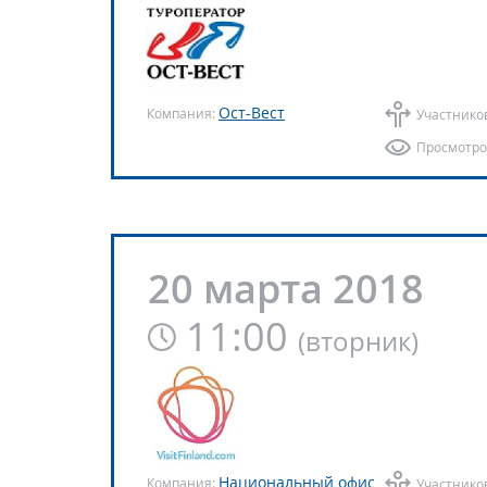
Ост-Вест
Компания:
Участнико
Просмотро
20 марта 2018
11:00
(
вторник
)
Национальный офис
Компания:
Участнико