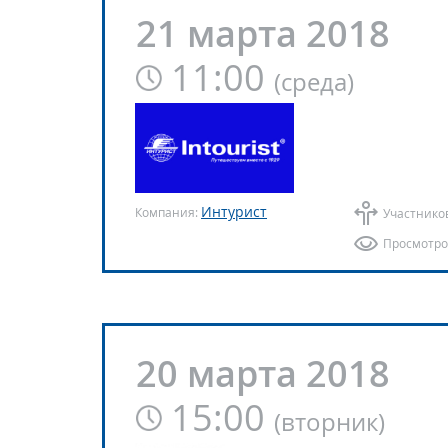
21 марта 2018
11:00
(
среда
)
Интурист
Компания:
Участнико
Просмотро
20 марта 2018
15:00
(
вторник
)