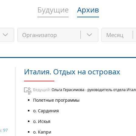
Будущие
Архив
Месяц
Италия. Отдых на островах
Ведущий:
Ольга Герасимова - руководитель отдела Ита
Полетные программы
о. Сардиния
о. Искья
97
в:
о. Капри