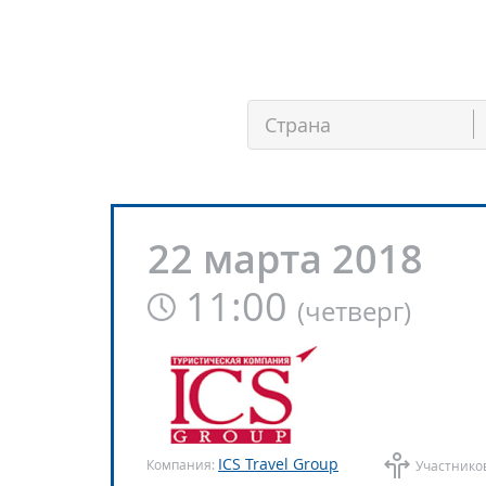
22 марта 2018
11:00
(
четверг
)
ICS Travel Group
Компания:
Участнико