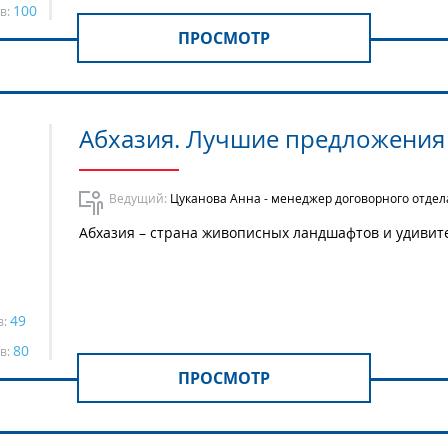
100
в:
ПРОСМОТР
Абхазия. Лучшие предложения 
Ведущий:
Цуканова Анна - менеджер договорного отдел
Абхазия – страна живописных ландшафтов и удивите
49
в:
80
в:
ПРОСМОТР