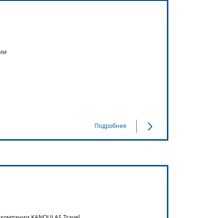
лии
Подробнее
 компании KANOULAS Travel