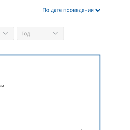
По дате проведения
Год
лии