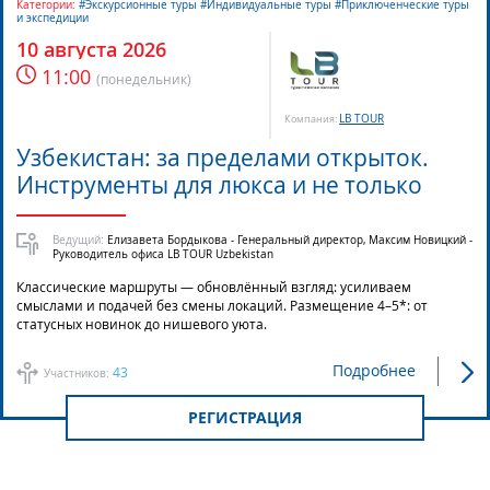
Категории:
#Экскурсионные туры #Индивидуальные туры #Приключенческие туры
и экспедиции
10 августа 2026
11:00
(
понедельник
)
LB TOUR
Компания:
Узбекистан: за пределами открыток.
Инструменты для люкса и не только
Ведущий:
Елизавета Бордыкова - Генеральный директор, Максим Новицкий -
Руководитель офиса LB TOUR Uzbekistan
Классические маршруты — обновлённый взгляд: усиливаем
смыслами и подачей без смены локаций. Размещение 4–5*: от
статусных новинок до нишевого уюта.
Подробнее
43
Участников:
РЕГИСТРАЦИЯ