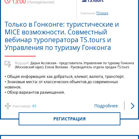
13:00
(
понедельник
)
TS.tours
Компания:
Только в Гонконге: туристические и
MICE возможности. Совместный
вебинар туроператора TS.tours и
Управления по туризму Гонконга
Ведущий:
Дарья Ассовская - представитель Управления по туризму Гонконга
(Московский офис), Елена Волкава - Руководитель отдела продаж TS.tours
• Общая информация: как добраться, климат, валюта, транспорт.
• Знаковые места: от классических объектов до современных
новинок.
• Обзор вариантов размещения.
Подробнее
49
Участников:
РЕГИСТРАЦИЯ