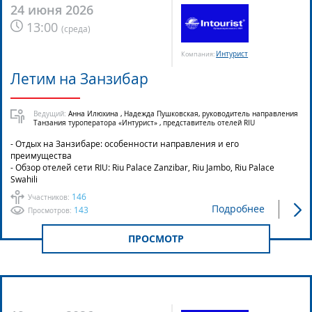
24 июня 2026
13:00
(
среда
)
Интурист
Компания:
Летим на Занзибар
Ведущий:
Анна Илюхина , Надежда Пушковская, руководитель направления
Танзания туроператора «Интурист» , представитель отелей RIU
- Отдых на Занзибаре: особенности направления и его
преимущества
- Обзор отелей сети RIU: Riu Palace Zanzibar, Riu Jambo, Riu Palace
Swahili
146
Участников:
Подробнее
143
Просмотров:
ПРОСМОТР