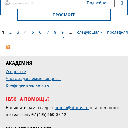
Подробнее
20
Просмотров:
ПРОСМОТР
1
2
3
4
5
6
7
8
9
…
следующая ›
последняя
»
Страницы
АКАДЕМИЯ
О проекте
Часто задаваемые вопросы
Конфиденциальность
НУЖНА ПОМОЩЬ?
Напишите нам на адрес
admin@atorus.ru
или позвоните
по телефону +7 (495) 660-07-12