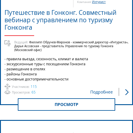
Интурист
Компания:
Путешествие в Гонконг. Совместный
вебинар с управлением по туризму
Гонконга
Ведущий:
Филлипп Обручев-Миронов - коммерческий директор «Интуриста»,
Дарья Ассовская - представитель Управления по туризму Гонконга
(Московский офис)
- правила вьезда, сезонность, климат и валюта
- экскурсионные туры с посещением Гонконга
- размещение в отелях
- районы Гонконга
- основные достопримечательности
115
Участников:
Подробнее
65
Просмотров:
ПРОСМОТР