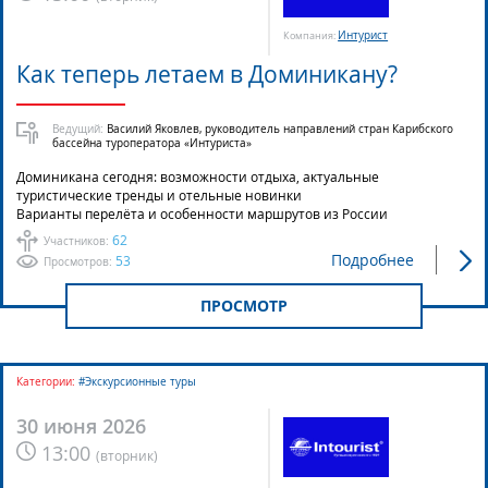
Интурист
Компания:
Как теперь летаем в Доминикану?
Ведущий:
Василий Яковлев, руководитель направлений стран Карибского
бассейна туроператора «Интуриста»
Доминикана сегодня: возможности отдыха, актуальные
туристические тренды и отельные новинки
Варианты перелёта и особенности маршрутов из России
62
Участников:
Подробнее
53
Просмотров:
ПРОСМОТР
Категории:
#Экскурсионные туры
30 июня 2026
13:00
(
вторник
)