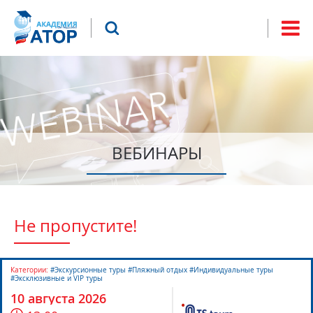
Jump to navigation
Что будем искать?
Форма
поиска
ВЕБИНАРЫ
Не пропустите!
Категории:
#Экскурсионные туры #Пляжный отдых #Индивидуальные туры
#Эксклюзивные и VIP туры
10 августа 2026