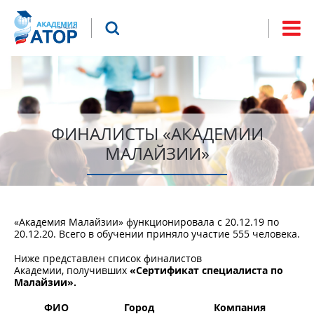
Jump to navigation
Что будем искать?
Форма
поиска
ФИНАЛИСТЫ «АКАДЕМИИ
МАЛАЙЗИИ»
«Академия Малайзии» функционировала с 20.12.19 по
20.12.20. Всего в обучении приняло участие 555 человека.
Ниже представлен список финалистов
Академии, получивших
«Сертификат специалиста по
Малайзии».
ФИО
Город
Компания