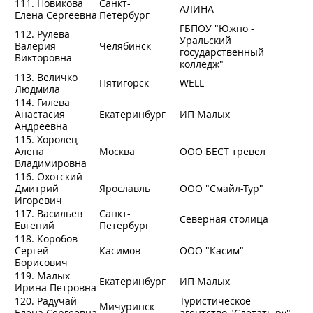
111. Новикова
Санкт-
АЛИНА
Елена Сергеевна
Петербург
ГБПОУ "Южно -
112. Рулева
Уральский
Валерия
Челябинск
государственный
Викторовна
колледж"
113. Величко
Пятигорск
WELL
Людмила
114. Гилева
Анастасия
Екатеринбург
ИП Малых
Андреевна
115. Хоролец
Алена
Москва
ООО БЕСТ тревел
Владимировна
116. Охотский
Дмитрий
Ярославль
ООО "Смайл-Тур"
Игоревич
117. Васильев
Санкт-
Северная столица
Евгений
Петербург
118. Коробов
Сергей
Касимов
ООО "Касим"
Борисович
119. Малых
Екатеринбург
ИП Малых
Ирина Петровна
120. Радучай
Туристическое
Мичуринск
Елена Сергеевна
агентство "Слетать.ру"