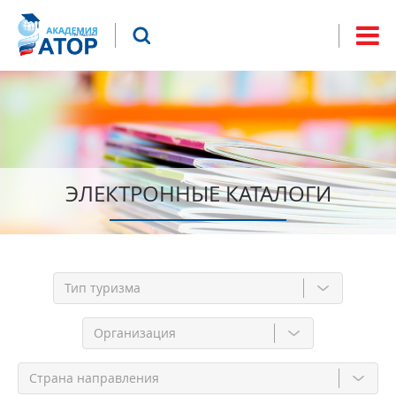
Jump to navigation
Что будем искать?
Форма
поиска
ЭЛЕКТРОННЫЕ КАТАЛОГИ