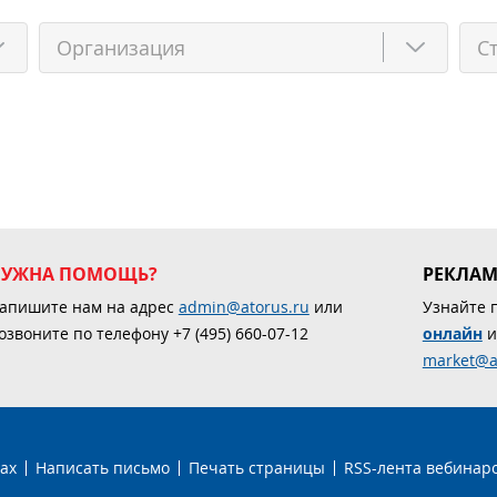
НУЖНА ПОМОЩЬ?
РЕКЛА
апишите нам на адрес
admin@atorus.ru
или
Узнайте 
озвоните по телефону +7 (495) 660-07-12
онлайн
и
market@a
ах
Написать письмо
Печать страницы
RSS-лента вебинар