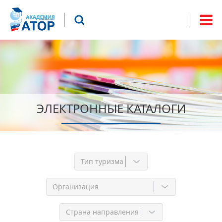
Jump to navigation
Что будем искать?
Форма
поиска
ЭЛЕКТРОННЫЕ КАТАЛОГИ