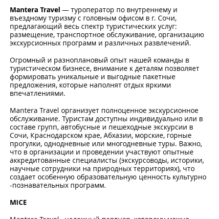
Mantera Travel
— туроператор по внутреннему и
въездному туризму с головным офисом в г. Сочи,
предлагающий весь спектр туристических услуг:
размещение, транспортное обслуживание, организацию
экскурсионных программ и различных развлечений.
Огромный и разноплановый опыт нашей команды в
туристическом бизнесе, внимание к деталям позволяет
формировать уникальные и выгодные пакетные
предложения, которые наполнят отдых яркими
впечатлениями.
Mantera Travel организует полноценное экскурсионное
обслуживание. Туристам доступны индивидуально или в
составе групп, автобусные и пешеходные экскурсии в
Сочи, Краснодарском крае, Абхазии, морские, горные
прогулки, однодневные или многодневные туры. Важно,
что в организации и проведении участвуют опытные
аккредитованные специалисты (экскурсоводы, историки,
научные сотрудники на природных территориях), что
создает особенную образовательную ценность культурно
-познавательных программ.
MICE