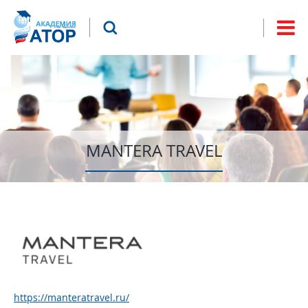
Jump to navigation
Что будем искать?
Форма
поиска
MANTERA TRAVEL
https://manteratravel.ru/