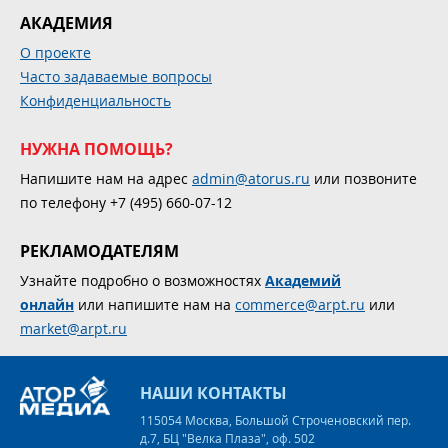
АКАДЕМИЯ
О проекте
Часто задаваемые вопросы
Конфиденциальность
НУЖНА ПОМОЩЬ?
Напишите нам на адрес
admin@atorus.ru
или позвоните
по телефону +7 (495) 660-07-12
РЕКЛАМОДАТЕЛЯМ
Узнайте подробно о возможностях
Академий
онлайн
или напишите нам на
commerce@arpt.ru
или
market@arpt.ru
НАШИ КОНТАКТЫ
115054 Москва, Большой Строченовский пер.
д.7, БЦ "Велка Плаза", оф. 502