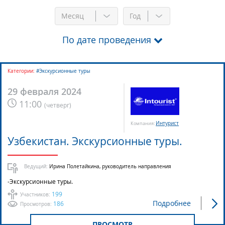
Месяц
Год
По дате проведения
Категории:
#Экскурсионные туры
29 февраля 2024
11:00
(
четверг
)
Интурист
Компания:
Узбекистан. Экскурсионные туры.
Ведущий:
Ирина Полетайкина, руководитель направления
-Экскурсионные туры.
199
Участников:
Подробнее
186
Просмотров:
ПРОСМОТР