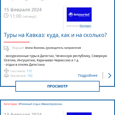
15 февраля 2024
11:00
(
четверг
)
Интурист
Компания:
Туры на Кавказ: куда, как и на сколько?
Ведущий:
Алина Воинова, руководитель направления
- экскурсионные туры в Дагестан, Чеченскую республику, Северную
Осетию, Ингушетию, Карачаево-Черкессию и т д
- отдых в отелях Дагестана
172
Участников:
Подробнее
192
Просмотров:
ПРОСМОТР
Категории:
#Пляжный отдых #Авиаперевозка
13 февраля 2024