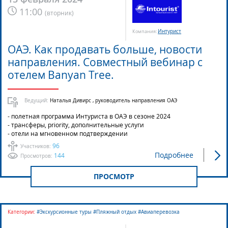
11:00
(
вторник
)
Интурист
Компания:
ОАЭ. Как продавать больше, новости
направления. Совместный вебинар с
отелем Banyan Tree.
Ведущий:
Наталья Дивирс , руководитель направления ОАЭ
- полетная программа Интуриста в ОАЭ в сезоне 2024
- трансферы, priority, дополнительные услуги
- отели на мгновенном подтверждении
96
Участников:
Подробнее
144
Просмотров:
ПРОСМОТР
Категории:
#Экскурсионные туры #Пляжный отдых #Авиаперевозка