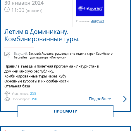
30 января 2024
11:00
(
вторник
)
Интурист
Компания:
Летим в Доминикану.
Комбинированные туры.
Ведущий:
Василий Яковлев, руководитель отдела стран Карибского
бассейна туроператора «Интурист»
Правила въезда и полетная программа «Интуриста» в
Доминиканскую республику,
Комбинированные туры через Кубу
Основные курорты и их особенности
Отельная база
258
Участников:
Подробнее
356
Просмотров:
ПРОСМОТР