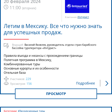
20 февраля 2024
11:00
(
вторник
)
Интурист
Компания:
Летим в Мексику. Все что нужно знать
для успешных продаж.
Ведущий:
Василий Яковлев, руководитель отдела стран Карибского
бассейна туроператора «Интурист»
Правила въезда и нюансы с прохождением границы
Полетная программа в Мексику,
Комбинированные туры
Основные курорты и их особенности
Отельная база
229
Участников:
Подробнее
156
Просмотров:
ПРОСМОТР
Категории:
#Экскурсионные туры