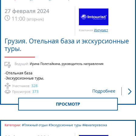
27 февраля 2024
11:00
(
вторник
)
Интурист
Компания:
Грузия. Отельная база и экскурсионные
туры.
Ведущий:
Ирина Полетайкина, руководитель направления
-Отельная база
-Экскурсионные туры.
328
Участников:
Подробнее
373
Просмотров:
ПРОСМОТР
Категории:
#Пляжный отдых #Экскурсионные туры #Авиаперевозка