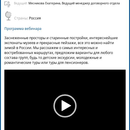
Ведущий:
Мясникова Екатерина, Ведущий менеджер договорного отдела
Страны:
Россия
Программа вебинара
Заснеженные просторы и старинные постройки, интереснейшие
экспонаты музеев и прекрасные пейзажи, все это можно найти
зимой в России. Мы расскажем о самых интересных и
востребованных маршрутах, предложим варианты для любого
состава групп, будь то детские экскурсии, молодежные и
романтические туры или туры для пенсионеров.
Video
Player