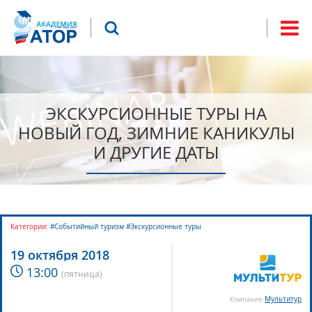
Jump to navigation
Что будем искать?
Форма
поиска
ЭКСКУРСИОННЫЕ ТУРЫ НА
НОВЫЙ ГОД, ЗИМНИЕ КАНИКУЛЫ
И ДРУГИЕ ДАТЫ
Категории:
#Событийный туризм #Экскурсионные туры
19 октября 2018
13:00
(
пятница
)
Мультитур
Компания: