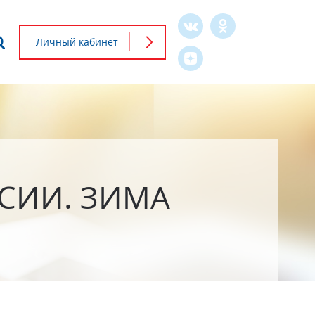
Что будем искать?
Личный кабинет
Форма
поиска
СИИ. ЗИМА