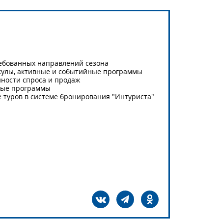
ребованных направлений сезона
кулы, активные и событийные программы
нности спроса и продаж
ные программы
 туров в системе бронирования "Интуриста"