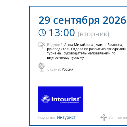
29 сентября 2026
13:00
(
вторник
)
Ведущий:
Анна Михайлова , Алина Воинова,
руководитель Отдела по развитию экскурсион
туризма , руководитель направлений по
внутреннему туризму
Страны:
Россия
Интурист
Компания:
Участнико