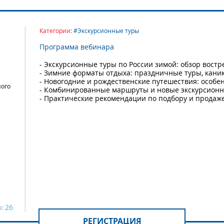
Категории:
#Экскурсионные туры
Программа вебинара
- Экскурсионные туры по России зимой: обзор вост
- Зимние форматы отдыха: праздничные туры, кани
- Новогодние и рождественские путешествия: особе
ного
- Комбинированные маршруты и новые экскурсион
- Практические рекомендации по подбору и продаже
26
в:
РЕГИСТРАЦИЯ