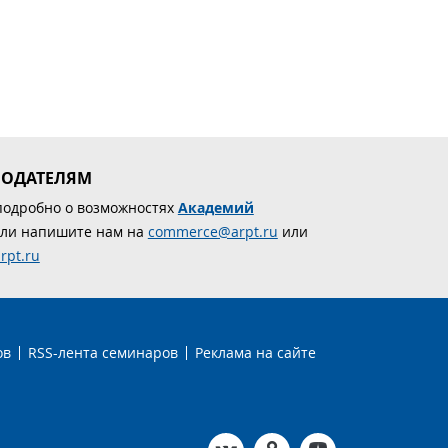
МОДАТЕЛЯМ
подробно о возможностях
Академий
ли напишите нам на
commerce@arpt.ru
или
rpt.ru
ов
RSS-лента семинаров
Реклама на сайте