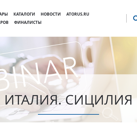
Jump to navigation
АРЫ
КАТАЛОГИ
НОВОСТИ
ATORUS.RU
АРОВ
ФИНАЛИСТЫ
ИТАЛИЯ. СИЦИЛИЯ