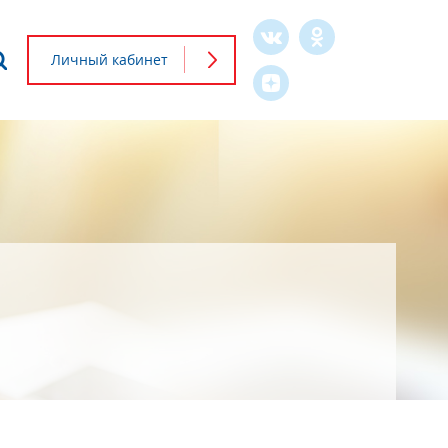
Что будем искать?
Личный кабинет
Форма
поиска