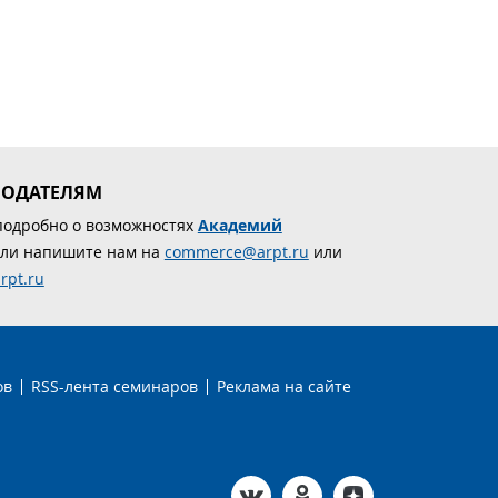
МОДАТЕЛЯМ
подробно о возможностях
Академий
ли напишите нам на
commerce@arpt.ru
или
rpt.ru
ов
RSS-лента семинаров
Реклама на сайте