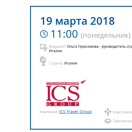
19 марта 2018
11:00
(
понедельник
)
Ведущий:
Ольга Герасимова - руководитель от
Италии
Страны:
Италия
ICS Travel Group
Компания:
Участнико
Просмотро