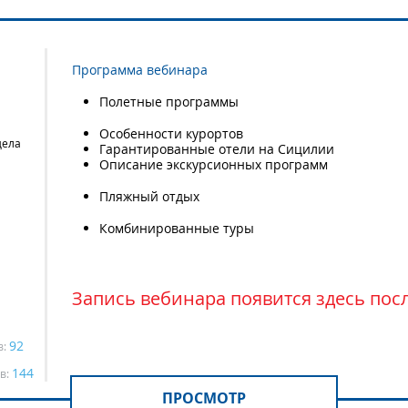
Программа вебинара
Полетные программы
Особенности курортов
дела
Гарантированные отели на Сицилии
Описание экскурсионных программ
Пляжный отдых
Комбинированные туры
Запись вебинара появится здесь пос
92
в:
144
в:
ПРОСМОТР