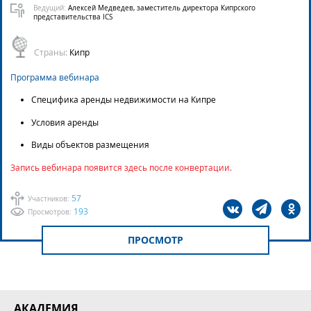
Ведущий:
Алексей Медведев, заместитель директора Кипрского
представительства ICS
Страны:
Кипр
Программа вебинара
Специфика аренды недвижимости на Кипре
Условия аренды
Виды объектов размещения
Запись вебинара появится здесь после конвертации.
57
Участников:
193
Просмотров:
ПРОСМОТР
АКАДЕМИЯ