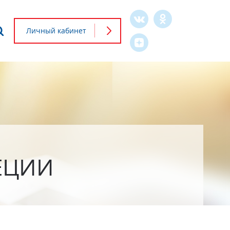
Что будем искать?
Личный кабинет
Форма
поиска
ЕЦИИ