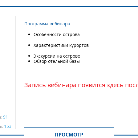
Программа вебинара
Особенности острова
Характеристики курортов
Экскурсии на острове
Обзор отельной базы
Запись вебинара появится здесь пос
91
в:
153
в:
ПРОСМОТР