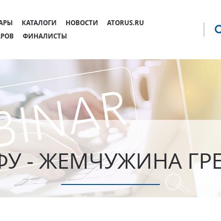
Jump to navigation
АРЫ
КАТАЛОГИ
НОВОСТИ
ATORUS.RU
АРОВ
ФИНАЛИСТЫ
ФУ - ЖЕМЧУЖИНА ГР