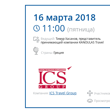
16 марта 2018
11:00
(
пятница
)
Ведущий:
Тимур Хасанов, представитель
принимающей компании KANOULAS Travel
Страны:
Греция
ICS Travel Group
Компания:
Участнико
Просмотро