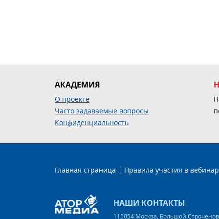
АКАДЕМИЯ
О проекте
Н
Часто задаваемые вопросы
п
Конфиденциальность
Главная страница
Правила участия в вебинар
НАШИ КОНТАКТЫ
115054 Москва, Большой Строченовск