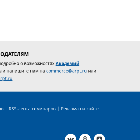
МОДАТЕЛЯМ
подробно о возможностях
Академий
ли напишите нам на
commerce@arpt.ru
или
rpt.ru
ов
RSS-лента семинаров
Реклама на сайте