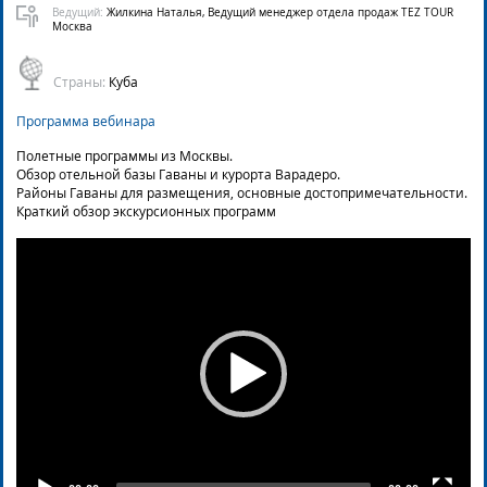
Ведущий:
Жилкина Наталья, Ведущий менеджер отдела продаж TEZ TOUR
Москва
Страны:
Куба
Программа вебинара
Полетные программы из Москвы.
Обзор отельной базы Гаваны и курорта Варадеро.
Районы Гаваны для размещения, основные достопримечательности.
Краткий обзор экскурсионных программ
Video
Player