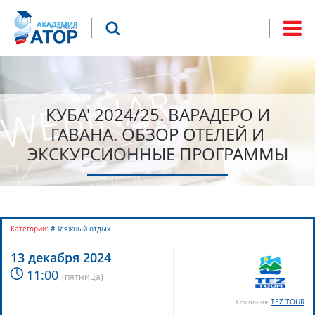
Jump to navigation
Что будем искать?
Форма
поиска
КУБА' 2024/25. ВАРАДЕРО И
ГАВАНА. ОБЗОР ОТЕЛЕЙ И
ЭКСКУРСИОННЫЕ ПРОГРАММЫ
Категории:
#Пляжный отдых
13 декабря 2024
11:00
(
пятница
)
TEZ TOUR
Компания: