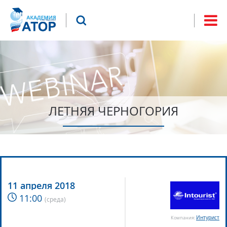
Jump to navigation
Что будем искать?
Форма
поиска
ЛЕТНЯЯ ЧЕРНОГОРИЯ
11 апреля 2018
11:00
(
среда
)
Интурист
Компания: