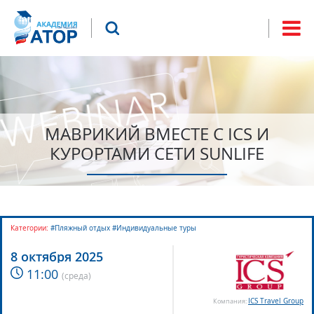
Jump to navigation
Что будем искать?
Форма
поиска
МАВРИКИЙ ВМЕСТЕ С ICS И
КУРОРТАМИ СЕТИ SUNLIFE
Категории:
#Пляжный отдых #Индивидуальные туры
8 октября 2025
11:00
(
среда
)
ICS Travel Group
Компания: