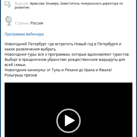
Ведущий:
Армасова Эльмира, Заместитель генерального директора по
развитию
Страны:
Россия
Программа вебинара
Новогодний Петербург: где встретить Новый год в Петербурге и
какие развлечения выбрать
Новогодние туры: всё о программах, которые вдохновляют туристов
Выборг в праздничном убранстве: рождественские маршруты для
всей семьи.
Новогодние каникулы: от Тулы и Рязани до Урала и Ямала!
Розыгрыш призов
Video
Player