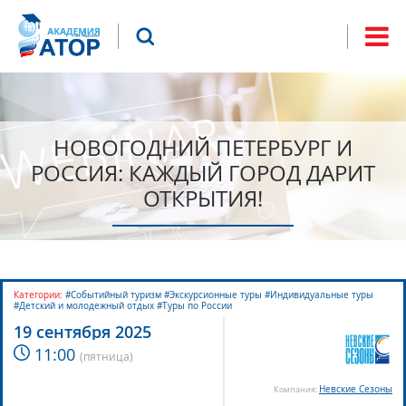
Jump to navigation
Что будем искать?
Форма
поиска
НОВОГОДНИЙ ПЕТЕРБУРГ И
РОССИЯ: КАЖДЫЙ ГОРОД ДАРИТ
ОТКРЫТИЯ!
Категории:
#Событийный туризм #Экскурсионные туры #Индивидуальные туры
#Детский и молодежный отдых #Туры по России
19 сентября 2025
11:00
(
пятница
)
Невские Сезоны
Компания: