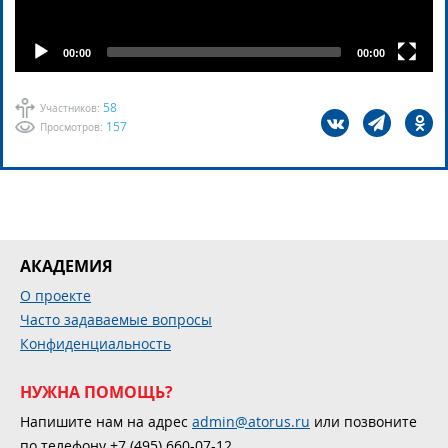
00:00
00:00
58
Участников:
157
Просмотров:
АКАДЕМИЯ
О проекте
Часто задаваемые вопросы
Конфиденциальность
НУЖНА ПОМОЩЬ?
Напишите нам на адрес
admin@atorus.ru
или позвоните
по телефону +7 (495) 660-07-12