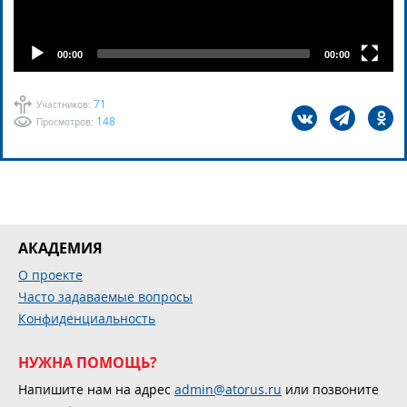
00:00
00:00
71
Участников:
148
Просмотров:
АКАДЕМИЯ
О проекте
Часто задаваемые вопросы
Конфиденциальность
НУЖНА ПОМОЩЬ?
Напишите нам на адрес
admin@atorus.ru
или позвоните