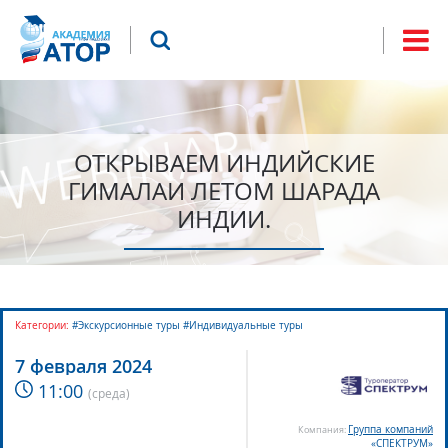
Jump to navigation
Что будем искать?
Форма
поиска
ОТКРЫВАЕМ ИНДИЙСКИЕ
ГИМАЛАИ ЛЕТОМ ШАРАДА
ИНДИИ.
Категории:
#Экскурсионные туры #Индивидуальные туры
7 февраля 2024
11:00
(
среда
)
Группа компаний
Компания:
«СПЕКТРУМ»