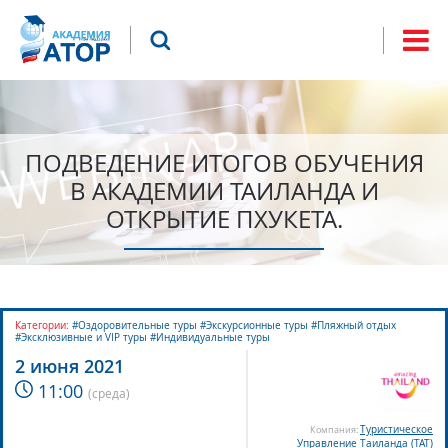
Jump to navigation
Что будем искать?
Форма
поиска
ПОДВЕДЕНИЕ ИТОГОВ ОБУЧЕНИЯ
В АКАДЕМИИ ТАИЛАНДА И
ОТКРЫТИЕ ПХУКЕТА.
Категории:
#Оздоровительные туры #Экскурсионные туры #Пляжный отдых
#Эксклюзивные и VIP туры #Индивидуальные туры
2 июня 2021
11:00
(
среда
)
Туристическое
Компания:
Управление Таиланда (TAT)