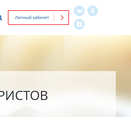
Что будем искать?
Личный кабинет
Форма
поиска
РИСТОВ