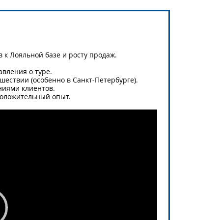
к Лояльной базе и росту продаж.
авления о туре.
ешествии (особенно в Санкт-Петербурге).
ниями клиентов.
положительный опыт.