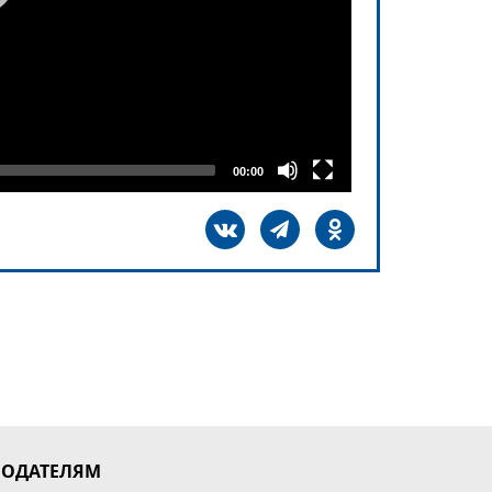
00:00
МОДАТЕЛЯМ