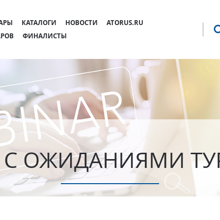
Jump to navigation
АРЫ
КАТАЛОГИ
НОВОСТИ
ATORUS.RU
АРОВ
ФИНАЛИСТЫ
А С ОЖИДАНИЯМИ ТУ