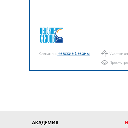
Невские Сезоны
Компания:
Участнико
Просмотро
АКАДЕМИЯ