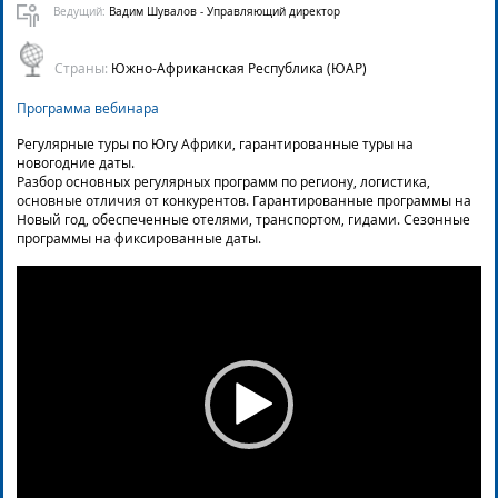
Ведущий:
Вадим Шувалов - Управляющий директор
Страны:
Южно-Африканская Республика (ЮАР)
Программа вебинара
Регулярные туры по Югу Африки, гарантированные туры на
новогодние даты.
Разбор основных регулярных программ по региону, логистика,
основные отличия от конкурентов. Гарантированные программы на
Новый год, обеспеченные отелями, транспортом, гидами. Сезонные
программы на фиксированные даты.
Video
Player