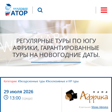
Jump to navigation
Что будем искать?
Форма
поиска
РЕГУЛЯРНЫЕ ТУРЫ ПО ЮГУ
АФРИКИ, ГАРАНТИРОВАННЫЕ
ТУРЫ НА НОВОГОДНИЕ ДАТЫ.
Категории:
#Экскурсионные туры #Эксклюзивные и VIP туры
29 июля 2026
13:00
(
среда
)
Мама Африка
Компания: