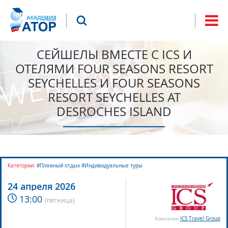
Jump to navigation
Что будем искать?
Форма
поиска
СЕЙШЕЛЫ ВМЕСТЕ С ICS И
ОТЕЛЯМИ FOUR SEASONS RESORT
SEYCHELLES И FOUR SEASONS
RESORT SEYCHELLES AT
DESROCHES ISLAND
Категории:
#Пляжный отдых #Индивидуальные туры
24 апреля 2026
13:00
(
пятница
)
ICS Travel Group
Компания: