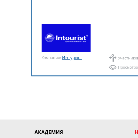
Интурист
Компания:
Участнико
Просмотро
АКАДЕМИЯ