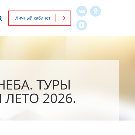
Что будем искать?
Личный кабинет
Форма
поиска
ЕБА. ТУРЫ
 ЛЕТО 2026.