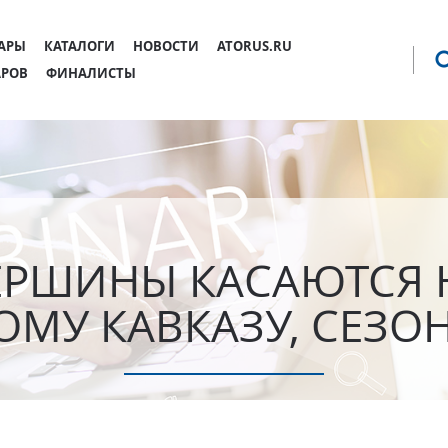
Jump to navigation
АРЫ
КАТАЛОГИ
НОВОСТИ
ATORUS.RU
АРОВ
ФИНАЛИСТЫ
ВЕРШИНЫ КАСАЮТСЯ Н
МУ КАВКАЗУ, СЕЗОН