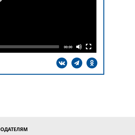
00:00
МОДАТЕЛЯМ