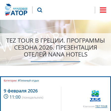
Jump to navigation
Что будем искать?
Форма
поиска
TEZ TOUR В ГРЕЦИИ. ПРОГРАММЫ
СЕЗОНА 2026. ПРЕЗЕНТАЦИЯ
ОТЕЛЕЙ NANA HOTELS
Категории:
#Пляжный отдых
9 февраля 2026
11:00
(
понедельник
)
TEZ TOUR
Компания: