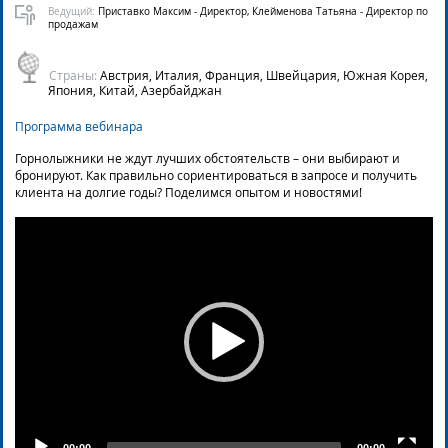
Ведущий:
Приставко Максим - Директор, Клейменова Татьяна - Директор по
продажам
Страны:
Австрия, Италия, Франция, Швейцария, Южная Корея,
Япония, Китай, Азербайджан
Программа вебинара
Горнолыжники не ждут лучших обстоятельств – они выбирают и
бронируют. Как правильно сориентироваться в запросе и получить
клиента на долгие годы? Поделимся опытом и новостями!
Video
Player
00:00
00:00