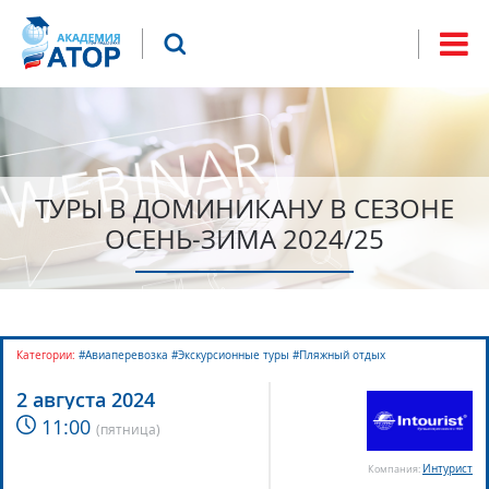
Jump to navigation
Что будем искать?
Форма
поиска
ТУРЫ В ДОМИНИКАНУ В СЕЗОНЕ
ОСЕНЬ-ЗИМА 2024/25
Категории:
#Авиаперевозка #Экскурсионные туры #Пляжный отдых
2 августа 2024
11:00
(
пятница
)
Интурист
Компания: