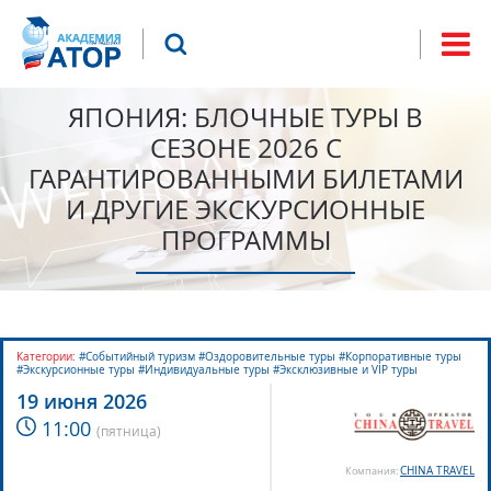
Jump to navigation
Что будем искать?
Форма
поиска
ЯПОНИЯ: БЛОЧНЫЕ ТУРЫ В
СЕЗОНЕ 2026 С
ГАРАНТИРОВАННЫМИ БИЛЕТАМИ
И ДРУГИЕ ЭКСКУРСИОННЫЕ
ПРОГРАММЫ
Категории:
#Событийный туризм #Оздоровительные туры #Корпоративные туры
#Экскурсионные туры #Индивидуальные туры #Эксклюзивные и VIP туры
19 июня 2026
11:00
(
пятница
)
CHINA TRAVEL
Компания: