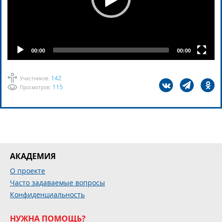
00:00
00:00
142
Участников:
115
Просмотров:
АКАДЕМИЯ
О проекте
Часто задаваемые вопросы
Конфиденциальность
НУЖНА ПОМОЩЬ?