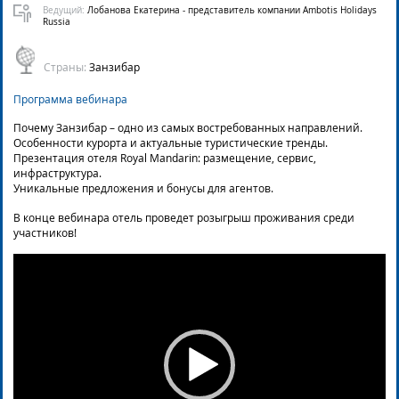
Ведущий:
Лобанова Екатерина - представитель компании Ambotis Holidays
Russia
Страны:
Занзибар
Программа вебинара
Почему Занзибар – одно из самых востребованных направлений.
Особенности курорта и актуальные туристические тренды.
Презентация отеля Royal Mandarin: размещение, сервис,
инфраструктура.
Уникальные предложения и бонусы для агентов.
В конце вебинара отель проведет розыгрыш проживания среди
участников!
Video
Player