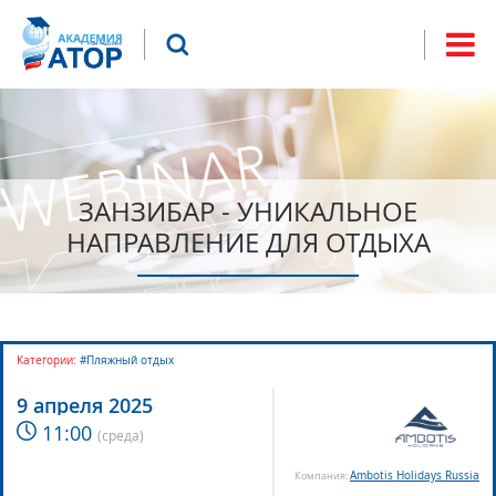
Jump to navigation
Что будем искать?
Форма
поиска
ЗАНЗИБАР - УНИКАЛЬНОЕ
НАПРАВЛЕНИЕ ДЛЯ ОТДЫХА
Категории:
#Пляжный отдых
9 апреля 2025
11:00
(
среда
)
Ambotis Holidays Russia
Компания: