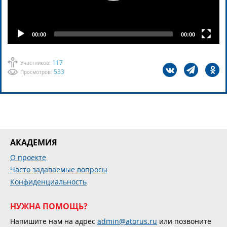
00:00
00:00
117
Участников:
533
Просмотров:
АКАДЕМИЯ
О проекте
Часто задаваемые вопросы
Конфиденциальность
НУЖНА ПОМОЩЬ?
Напишите нам на адрес
admin@atorus.ru
или позвоните