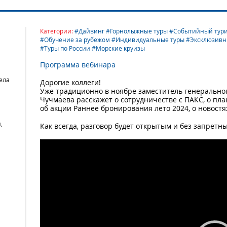
Категории:
#Дайвинг #Горнолыжные туры #Событийный тури
#Обучение за рубежом #Индивидуальные туры #Эксклюзивны
#Туры по России #Морские круизы
Программа вебинара
ела
Дорогие коллеги!
Уже традиционно в ноябре заместитель генеральн
Чучмаева расскажет о сотрудничестве с ПАКС, о пла
об акции Раннее бронирования лето 2024, о новостя
,
Как всегда, разговор будет открытым и без запретны
Video
Player