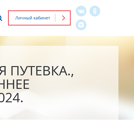
Что будем искать?
Личный кабинет
Форма
поиска
 ПУТЕВКА.,
ННЕЕ
24.