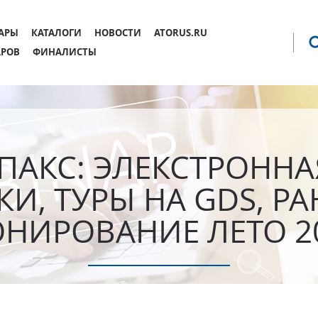
Jump to navigation
АРЫ
КАТАЛОГИ
НОВОСТИ
ATORUS.RU
АРОВ
ФИНАЛИСТЫ
ПАКС: ЭЛЕКСТРОННАЯ
КИ, ТУРЫ НА GDS, РА
ОНИРОВАНИЕ ЛЕТО 20