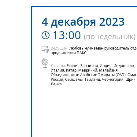
4 декабря 2023
13:00
(
понедельник
)
Ведущий:
Любовь Чучмаева- руководитель отд
продвижения ПАКС
Страны:
Египет, Занзибар, Индия, Индонезия,
Италия, Катар, Маврикий, Малайзия,
Объединенные Арабские Эмираты (ОАЭ), Оман
Россия, Сейшелы, Таиланд, Черногория, Шри-
Ланка