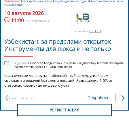
Категории:
#Экскурсионные туры #Индивидуальные туры #Приключенческие туры
и экспедиции
10 августа 2026
11:00
(
понедельник
)
LB TOUR
Компания:
Узбекистан: за пределами открыток.
Инструменты для люкса и не только
Ведущий:
Елизавета Бордыкова - Генеральный директор, Максим Новицкий -
Руководитель офиса LB TOUR Uzbekistan
Классические маршруты — обновлённый взгляд: усиливаем
смыслами и подачей без смены локаций. Размещение 4–5*: от
статусных новинок до нишевого уюта.
Подробнее
68
Участников:
РЕГИСТРАЦИЯ