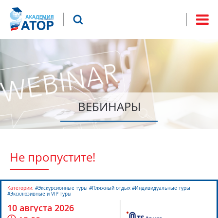
Jump to navigation
Что будем искать?
Форма
поиска
ВЕБИНАРЫ
Не пропустите!
Категории:
#Экскурсионные туры #Пляжный отдых #Индивидуальные туры
#Эксклюзивные и VIP туры
10 августа 2026