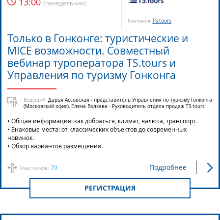
13:00
(
понедельник
)
TS.tours
Компания:
Только в Гонконге: туристические и
MICE возможности. Совместный
вебинар туроператора TS.tours и
Управления по туризму Гонконга
Ведущий:
Дарья Ассовская - представитель Управления по туризму Гонконга
(Московский офис), Елена Волкава - Руководитель отдела продаж TS.tours
• Общая информация: как добраться, климат, валюта, транспорт.
• Знаковые места: от классических объектов до современных
новинок.
• Обзор вариантов размещения.
Подробнее
79
Участников:
РЕГИСТРАЦИЯ