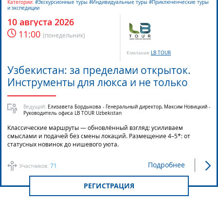
Категории:
#Экскурсионные туры #Индивидуальные туры #Приключенческие туры
и экспедиции
10 августа 2026
11:00
(
понедельник
)
LB TOUR
Компания:
Узбекистан: за пределами открыток.
Инструменты для люкса и не только
Ведущий:
Елизавета Бордыкова - Генеральный директор, Максим Новицкий -
Руководитель офиса LB TOUR Uzbekistan
Классические маршруты — обновлённый взгляд: усиливаем
смыслами и подачей без смены локаций. Размещение 4–5*: от
статусных новинок до нишевого уюта.
Подробнее
71
Участников:
РЕГИСТРАЦИЯ