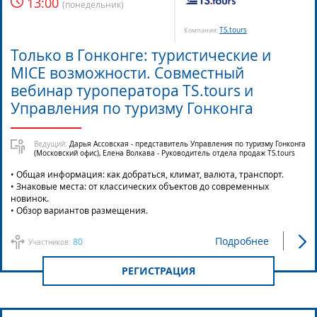
13:00
(
понедельник
)
TS.tours
Компания:
Только в Гонконге: туристические и
MICE возможности. Совместный
вебинар туроператора TS.tours и
Управления по туризму Гонконга
Ведущий:
Дарья Ассовская - представитель Управления по туризму Гонконга
(Московский офис), Елена Волкава - Руководитель отдела продаж TS.tours
• Общая информация: как добраться, климат, валюта, транспорт.
• Знаковые места: от классических объектов до современных
новинок.
• Обзор вариантов размещения.
Подробнее
80
Участников:
РЕГИСТРАЦИЯ