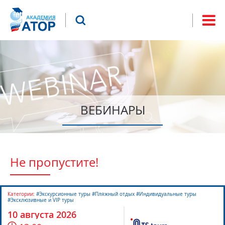
Jump to navigation
Что будем искать?
Форма
поиска
ВЕБИНАРЫ
Не пропустите!
Категории:
#Экскурсионные туры #Пляжный отдых #Индивидуальные туры
#Эксклюзивные и VIP туры
10 августа 2026